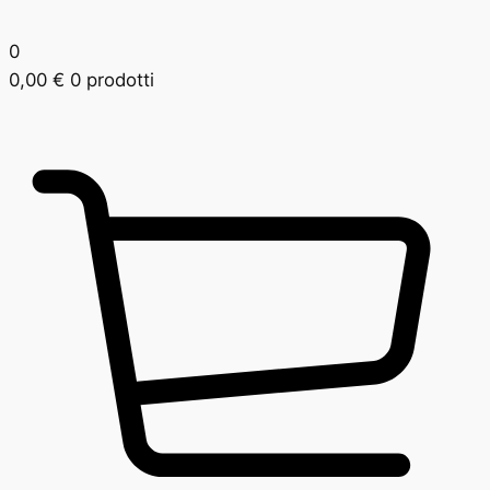
0
0,00
€
0 prodotti