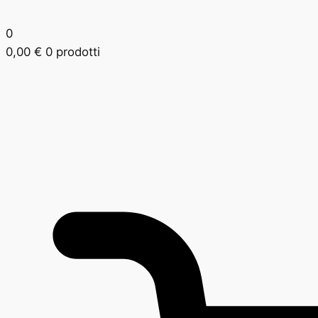
0
0,00
€
0 prodotti