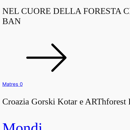
NEL CUORE DELLA FORESTA C
BAN
Matres 0
Croazia Gorski Kotar e ARThforest 
Mondi