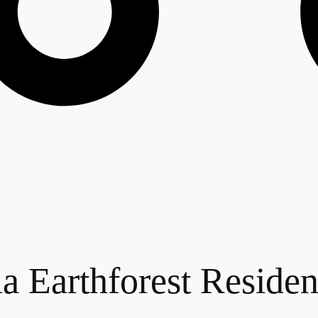
lla Earthforest Reside