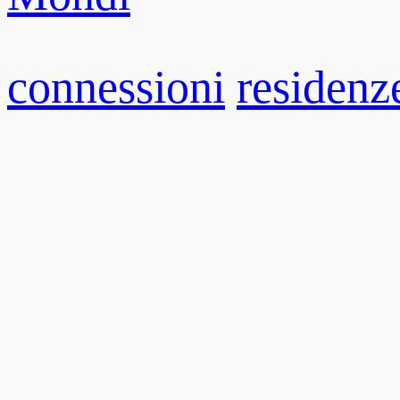
connessioni
residenz