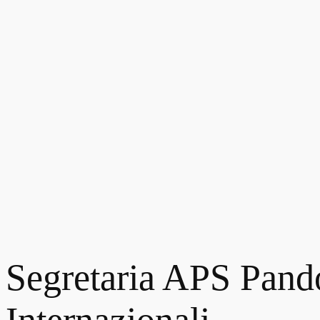
Segretaria APS Pandor
Internazionali