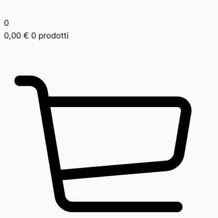
0
0,00
€
0 prodotti