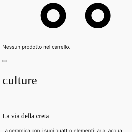
Nessun prodotto nel carrello.
culture
La via della creta
La ceramica con i suoi quattro elementi: aria, acqua,