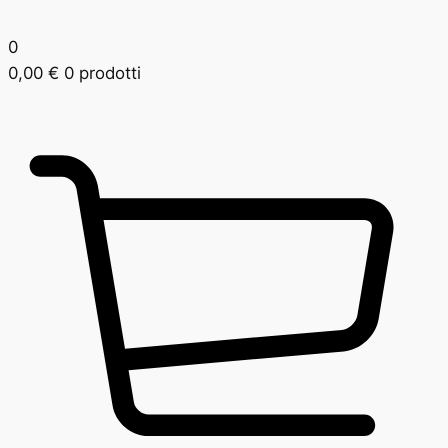
0
0,00
€
0 prodotti