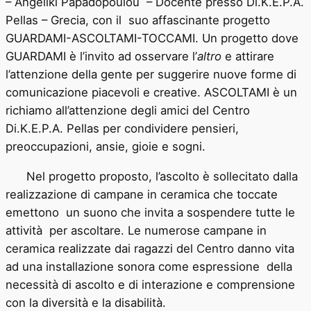
– Angeliki Papadopoulou – Docente presso Di.K.E.P.A.
Pellas – Grecia, con il suo affascinante progetto
GUARDAMI-ASCOLTAMI-TOCCAMI. Un progetto dove
GUARDAMI è l’invito ad osservare l’
altro
e attirare
l’attenzione della gente per suggerire nuove forme di
comunicazione piacevoli e creative. ASCOLTAMI è un
richiamo all’attenzione degli amici del Centro
Di.K.E.P.A. Pellas per condividere pensieri,
preoccupazioni, ansie, gioie e sogni.
Nel progetto proposto, l’ascolto è sollecitato dalla
realizzazione di campane in ceramica che toccate
emettono un suono che invita a sospendere tutte le
attività per ascoltare. Le numerose campane in
ceramica realizzate dai ragazzi del Centro danno vita
ad una installazione sonora come espressione della
necessità di ascolto e di interazione e comprensione
con la diversità e la disabilità.