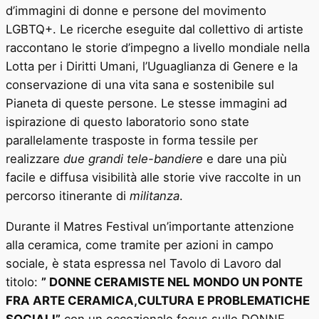
d’immagini di donne e persone del movimento
LGBTQ+. Le ricerche eseguite dal collettivo di artiste
raccontano le storie d’impegno a livello mondiale nella
Lotta per i Diritti Umani, l’Uguaglianza di Genere e la
conservazione di una vita sana e sostenibile sul
Pianeta di queste persone. Le stesse immagini ad
ispirazione di questo laboratorio sono state
parallelamente trasposte in forma tessile per
realizzare
due grandi tele-bandiere
e dare una più
facile e diffusa visibilità alle storie vive raccolte in un
percorso itinerante di
militanza
.
Durante il Matres Festival un’importante attenzione
alla ceramica, come tramite per azioni in campo
sociale, è stata espressa nel Tavolo di Lavoro dal
titolo:
” DONNE CERAMISTE NEL MONDO UN PONTE
FRA ARTE CERAMICA,CULTURA E PROBLEMATICHE
SOCIALI”
con un eccezionale focus sulle DONNE