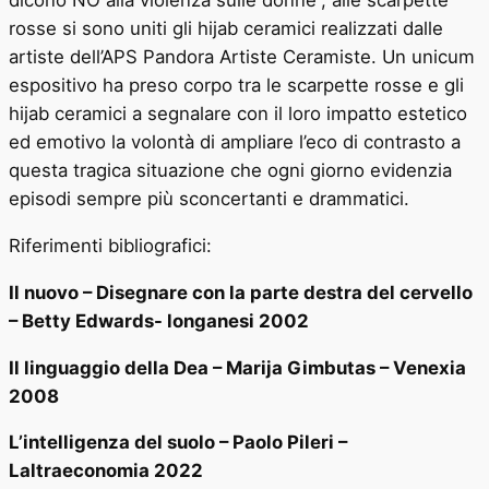
dicono NO alla violenza sulle donne”, alle scarpette
rosse si sono uniti gli hijab ceramici realizzati dalle
artiste dell’APS Pandora Artiste Ceramiste. Un unicum
espositivo ha preso corpo tra le scarpette rosse e gli
hijab ceramici a segnalare con il loro impatto estetico
ed emotivo la volontà di ampliare l’eco di contrasto a
questa tragica situazione che ogni giorno evidenzia
episodi sempre più sconcertanti e drammatici.
Riferimenti bibliografici:
Il nuovo – Disegnare con la parte destra del cervello
–
Betty Edwards- longanesi 2002
Il linguaggio della Dea – Marija Gimbutas – Venexia
2008
L’intelligenza del suolo – Paolo Pileri –
Laltraeconomia 2022