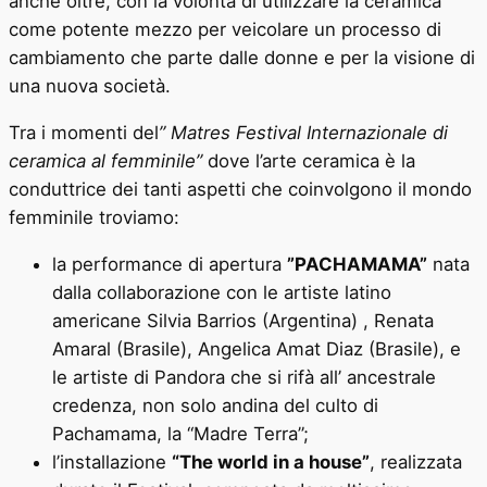
anche oltre, con la volontà di utilizzare la ceramica
come potente mezzo per veicolare un processo di
cambiamento che parte dalle donne e per la visione di
una nuova società.
Tra i momenti del
” Matres Festival Internazionale di
ceramica al femminile”
dove l’arte ceramica è la
conduttrice dei tanti aspetti che coinvolgono il mondo
femminile troviamo:
la performance di apertura
”PACHAMAMA”
nata
dalla collaborazione con le artiste latino
americane Silvia Barrios (Argentina) , Renata
Amaral (Brasile), Angelica Amat Diaz (Brasile), e
le artiste di Pandora che si rifà all’ ancestrale
credenza, non solo andina del culto di
Pachamama, la “Madre Terra”;
l’installazione
“The world in a house”
, realizzata