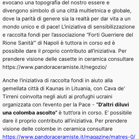
evocano
una topografia del nostro essere e
divengono simbolo di una città multietnica e globale,
dove la parità di genere sia la realtà per dar vita a un
mondo unico e di pace! L’iniziativa di sensibilizzazione
e raccolta fondi per l’associazione “F
orti Guerriere del
Rione Sanità’” di Napoli è tuttora in corso
ed è
possibile dare il proprio contributo all’iniziativa. Per
prendere visione delle casette in ceramica consultare
https://www.pandoraceramiste.it/negozio/
An
che
l’iniziativa di raccolta fondi in aiuto alla
gemellata città di Kaunas in Lituania, con Cava de'
Tirreni coinvolta negli aiuti ai profughi ucraini
organizzata con l’evento per la Pace -
“D’altri diluvi
una colomba ascolto”
è tutt’ora
in corso. E’
possibile
dare il proprio contributo all’iniziativa. Per prendere
visione delle colombe in ceramica consultare
https://www.pandoraceramiste.it/magazine/matres-0/