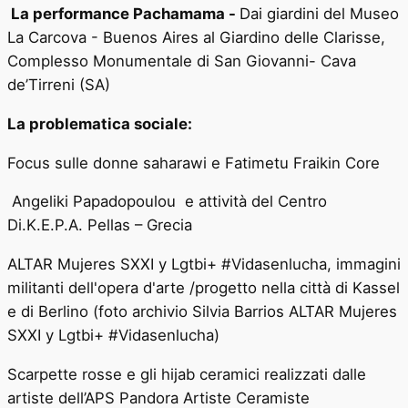
La performance Pachamama -
Dai giardini del Museo
La Carcova - Buenos Aires al Giardino delle Clarisse,
Complesso Monumentale di San Giovanni- Cava
de’Tirreni (SA)
La problematica sociale:
Focus sulle donne saharawi e
Fatimetu Fraikin Core
Angeliki Papadopoulou e attività del Centro
Di.K.E.P.A. Pellas – Grecia
ALTAR Mujeres SXXI y Lgtbi+ #Vidasenlucha, immagini
militanti dell'opera d'arte /progetto nella città di Kassel
e di Berlino (foto archivio Silvia Barrios ALTAR Mujeres
SXXI y Lgtbi+ #Vidasenlucha)
Scarpette rosse e
gli hijab ceramici realizzati dalle
artiste dell’APS Pandora Artiste Ceramiste