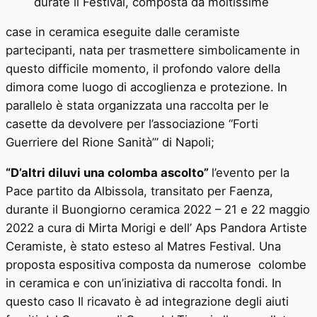
durate il Festival, composta da moltissime
case in ceramica eseguite dalle ceramiste
partecipanti, nata per trasmettere simbolicamente in
questo difficile momento, il profondo valore della
dimora come luogo di accoglienza e protezione. In
parallelo è stata organizzata una raccolta per le
casette da devolvere per l’associazione “Forti
Guerriere del Rione Sanità’” di Napoli;
“D’altri diluvi una colomba ascolto”
l’evento per la
Pace partito da Albissola, transitato per Faenza,
durante il Buongiorno ceramica 2022 – 21 e 22 maggio
2022 a cura di Mirta Morigi e dell’ Aps Pandora Artiste
Ceramiste, è stato esteso al Matres Festival. Una
proposta espositiva composta da numerose colombe
in ceramica e con un’iniziativa di raccolta fondi. In
questo caso Il ricavato è ad integrazione degli aiuti