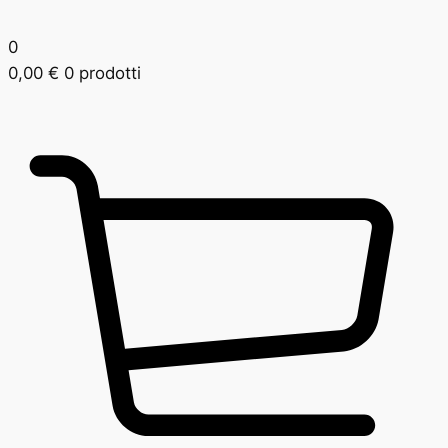
0
0,00
€
0 prodotti