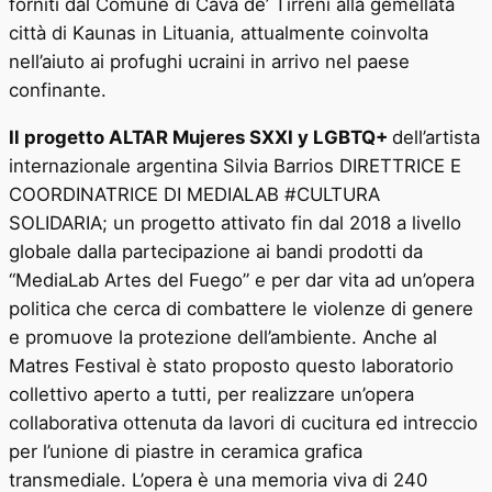
forniti dal Comune di Cava de’ Tirreni alla gemellata
città di Kaunas in Lituania, attualmente coinvolta
nell’aiuto ai profughi ucraini in arrivo nel paese
confinante.
Il progetto ALTAR Mujeres SXXI y LGBTQ+
dell’artista
internazionale argentina Silvia Barrios DIRETTRICE E
COORDINATRICE DI MEDIALAB #CULTURA
SOLIDARIA; un progetto attivato fin dal 2018 a livello
globale dalla partecipazione ai bandi prodotti da
“MediaLab Artes del Fuego” e per dar vita ad un’opera
politica che cerca di combattere le violenze di genere
e promuove la protezione dell’ambiente. Anche al
Matres Festival è stato proposto questo laboratorio
collettivo aperto a tutti, per realizzare un’opera
collaborativa ottenuta da lavori di cucitura ed intreccio
per l’unione di piastre in ceramica grafica
transmediale. L’opera è una memoria viva di 240