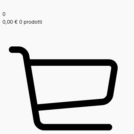
0
0,00
€
0 prodotti