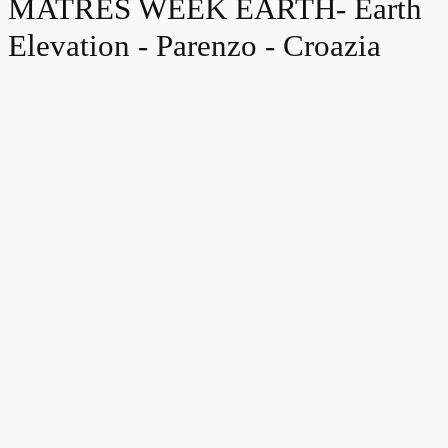
MATRES WEEK EARTH- Earth
Elevation - Parenzo - Croazia