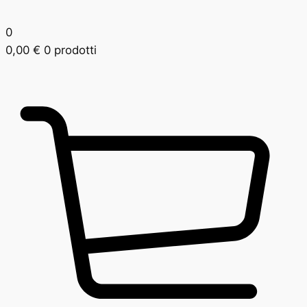
0
0,00
€
0 prodotti