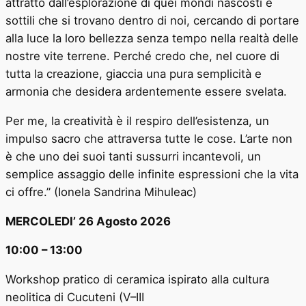
attratto dall’esplorazione di quei mondi nascosti e
sottili che si trovano dentro di noi, cercando di portare
alla luce la loro bellezza senza tempo nella realtà delle
nostre vite terrene. Perché credo che, nel cuore di
tutta la creazione, giaccia una pura semplicità e
armonia che desidera ardentemente essere svelata.
Per me, la creatività è il respiro dell’esistenza, un
impulso sacro che attraversa tutte le cose. L’arte non
è che uno dei suoi tanti sussurri incantevoli, un
semplice assaggio delle infinite espressioni che la vita
ci offre.” (Ionela Sandrina Mihuleac)
MERCOLEDI’ 26 Agosto 2026
10:00 – 13:00
Workshop pratico di ceramica ispirato alla cultura
neolitica di Cucuteni (V–III