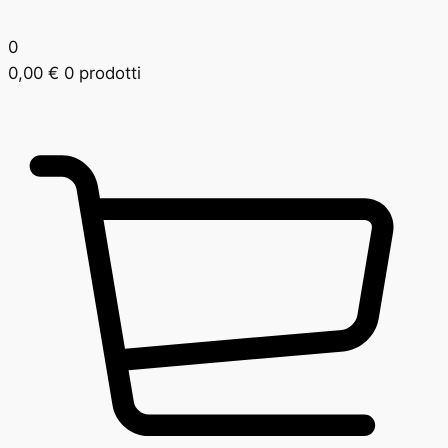
0
0,00
€
0 prodotti