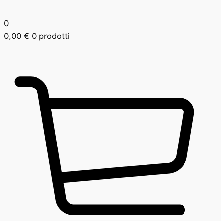
0
0,00
€
0 prodotti