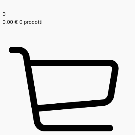
0
0,00
€
0 prodotti