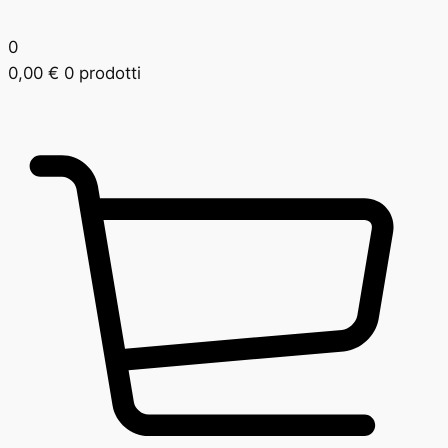
0
0,00
€
0 prodotti