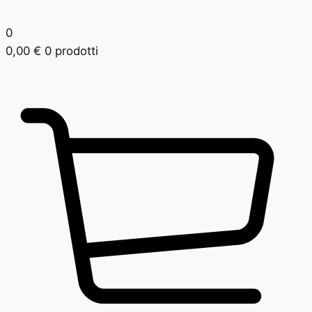
0
0,00
€
0 prodotti