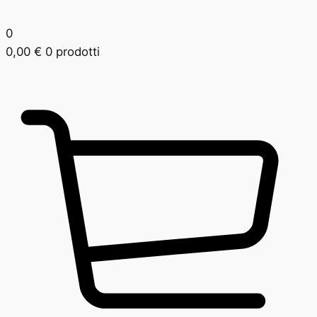
0
0,00
€
0 prodotti