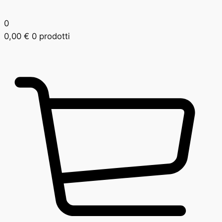
0
0,00
€
0 prodotti