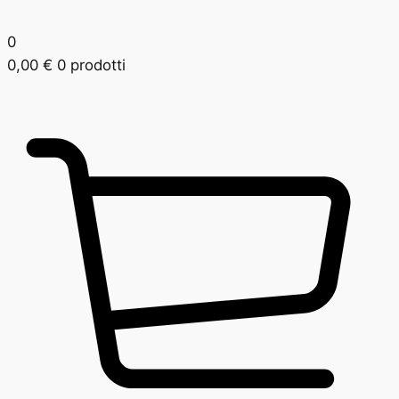
0
0,00
€
0 prodotti