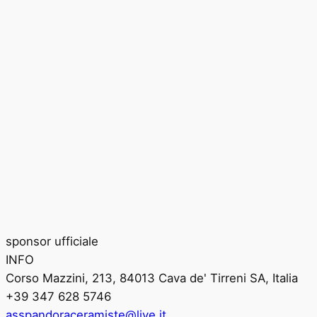
sponsor ufficiale
INFO
Corso Mazzini, 213, 84013 Cava de' Tirreni SA, Italia
+39 347 628 5746
asspandoraceramiste@live.it