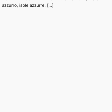
azzurro, isole azzurre, […]