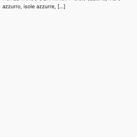
azzurro, isole azzurre, […]