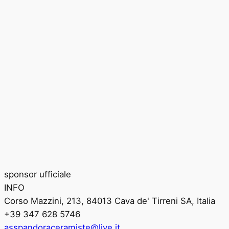
sponsor ufficiale
INFO
Corso Mazzini, 213, 84013 Cava de' Tirreni SA, Italia
+39 347 628 5746
asspandoraceramiste@live.it