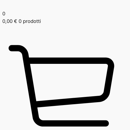
0
0,00
€
0 prodotti