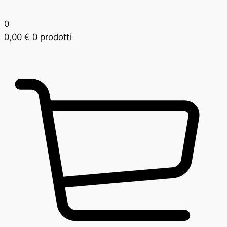
0
0,00
€
0 prodotti