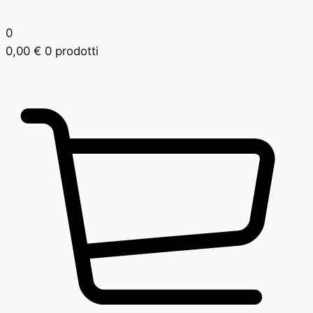
0
0,00
€
0 prodotti