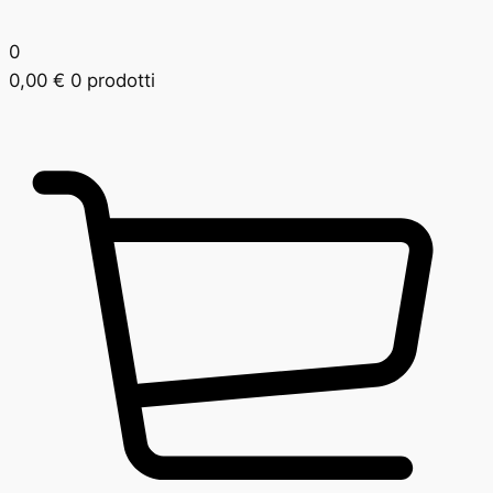
0
0,00
€
0 prodotti