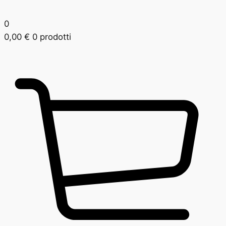
0
0,00
€
0 prodotti