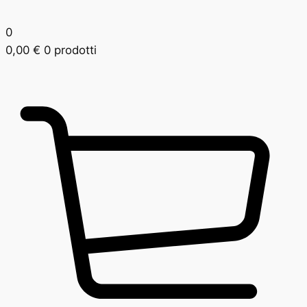
0
0,00
€
0 prodotti