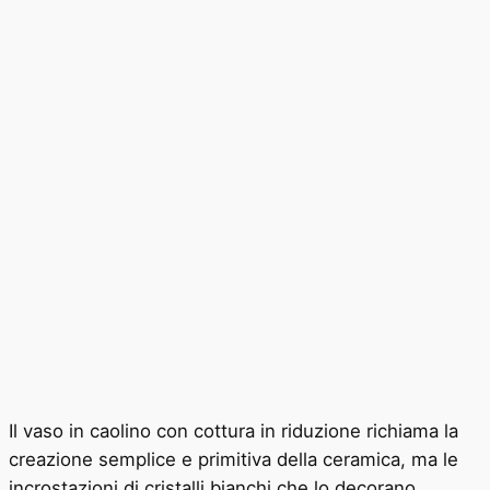
Il vaso in caolino con cottura in riduzione richiama la
creazione semplice e primitiva della ceramica, ma le
incrostazioni di cristalli bianchi che lo decorano