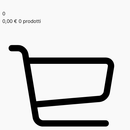
0
0,00
€
0 prodotti