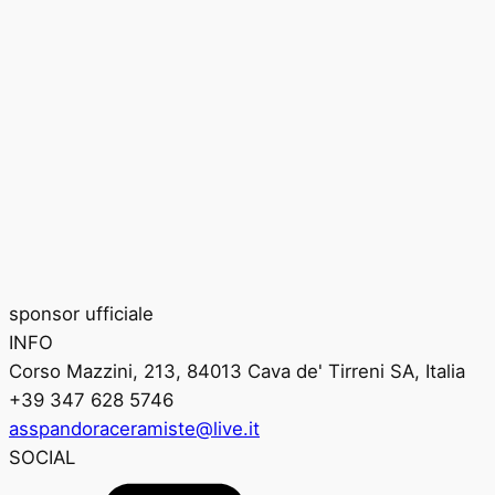
sponsor ufficiale
INFO
Corso Mazzini, 213, 84013 Cava de' Tirreni SA, Italia
+39 347 628 5746
asspandoraceramiste@live.it
SOCIAL