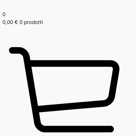
0
0,00
€
0 prodotti