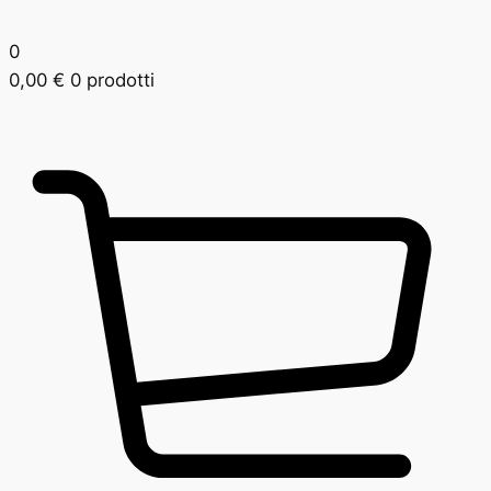
0
0,00
€
0 prodotti