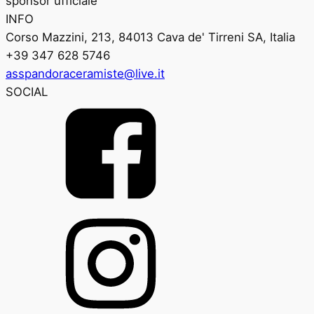
sponsor ufficiale
INFO
Corso Mazzini, 213, 84013 Cava de' Tirreni SA, Italia
+39 347 628 5746
asspandoraceramiste@live.it
SOCIAL