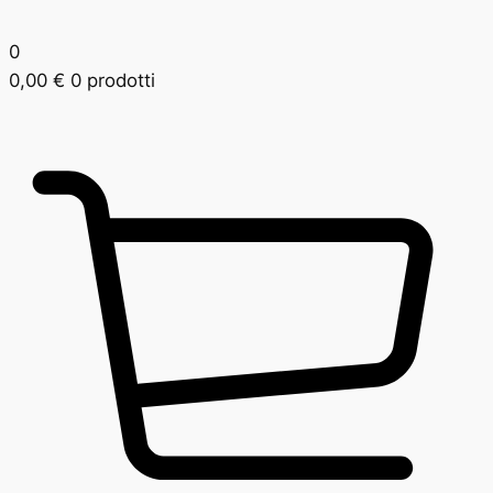
0
0,00
€
0 prodotti