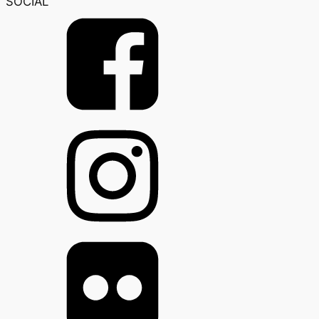
SOCIAL