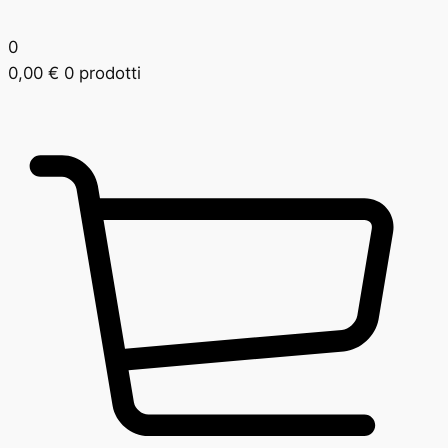
0
0,00
€
0 prodotti