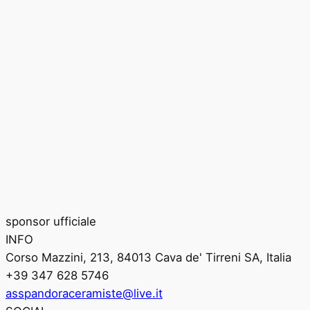
sponsor ufficiale
INFO
Corso Mazzini, 213, 84013 Cava de' Tirreni SA, Italia
+39 347 628 5746
asspandoraceramiste@live.it