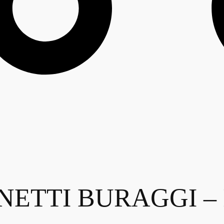
ETTI BURAGGI – I