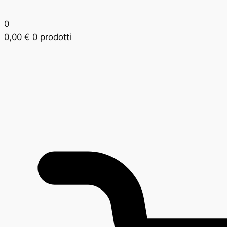
0
0,00
€
0 prodotti