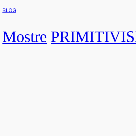
BLOG
Mostre
PRIMITIVI