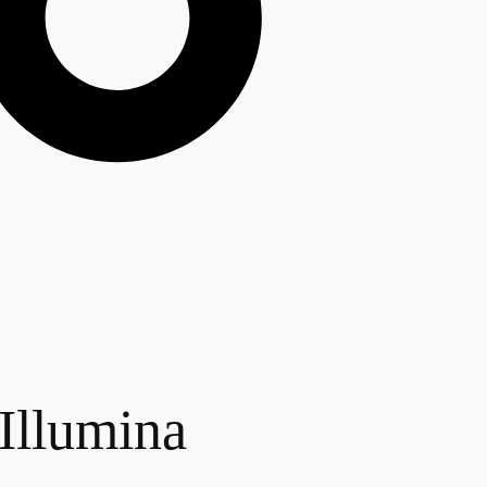
llumina