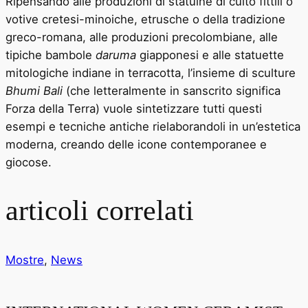
Ripensando alle produzioni di statuine di culto fittili o
votive cretesi-minoiche, etrusche o della tradizione
greco-romana, alle produzioni precolombiane, alle
tipiche bambole
daruma
giapponesi e alle statuette
mitologiche indiane in terracotta, l’insieme di sculture
Bhumi Bali
(che letteralmente in sanscrito significa
Forza della Terra) vuole sintetizzare tutti questi
esempi e tecniche antiche rielaborandoli in un’estetica
moderna, creando delle icone contemporanee e
giocose.
articoli correlati
Mostre
,
News