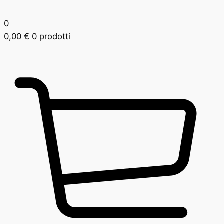
0
0,00
€
0 prodotti