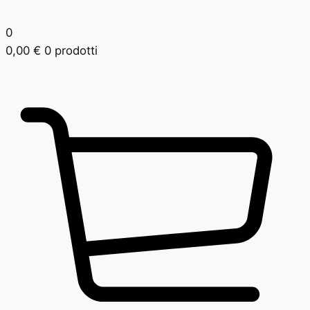
0
0,00
€
0 prodotti